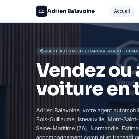
Adrien Balavoine
Accueil
AGENT AUTOMOBILE CAPCAR, AGENT FORMA
Vendez ou 
voiture en 
Adrien Balavoine
, votre agent automobi
Bois-Guillaume, Isneauville, Mont-Saint-
Seine-Maritime (76), Normandie
. Estima
accompagnement complet et transaction