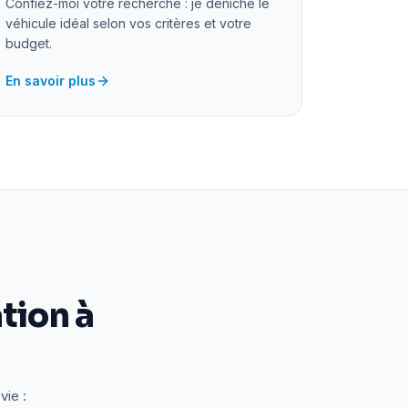
Confiez-moi votre recherche : je déniche le
véhicule idéal selon vos critères et votre
budget.
En savoir plus
tion à
vie :