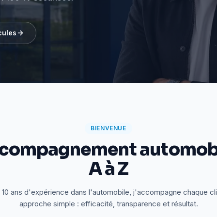
cules
BIENVENUE
ccompagnement automobi
A à Z
 10 ans d'expérience dans l'automobile, j'accompagne chaque cl
approche simple : efficacité, transparence et résultat.