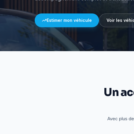
Estimer mon véhicule
Voir les véhi
Un a
Avec plus de