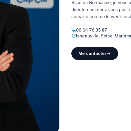
Basé en Normandie, je vous a
directement chez vous pour ré
semaine comme le week-end
06 64 76 35 87
Isneauville
,
Seine-Maritim
Me contacter