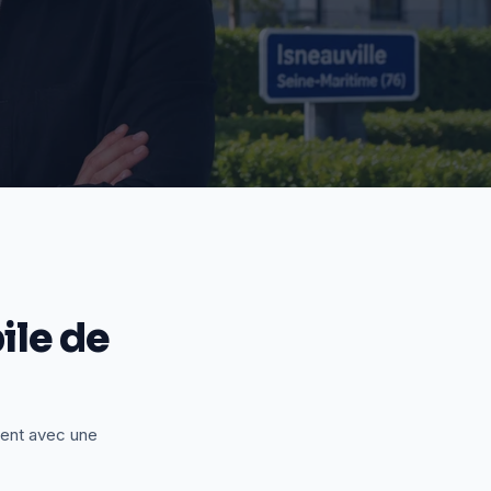
le de
ient avec une