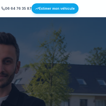
06 64 76 35 87
Estimer mon véhicule