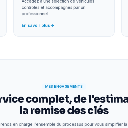
Accédez à une sélection de véhicules
contrôlés et accompagnés par un
professionnel.
En savoir plus
MES ENGAGEMENTS
rvice complet, de l'estima
la remise des clés
rends en charge l'ensemble du processus pour vous simplifier la 