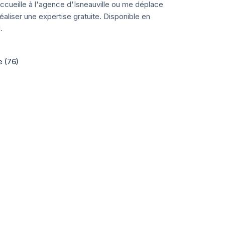
ccueille à l'agence d'Isneauville ou me déplace
aliser une expertise gratuite. Disponible en
.
e (76)