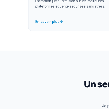
Estimation juste, diffusion sur les meilleures
plateformes et vente sécurisée sans stress.
En savoir plus
Un se
Je p