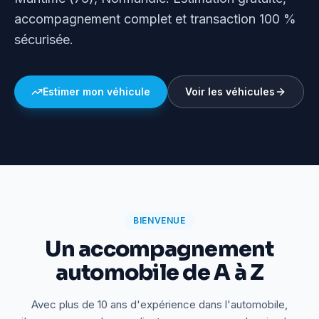
accompagnement complet et transaction 100 %
sécurisée.
Estimer mon véhicule
Voir les véhicules
BIENVENUE
Un accompagnement
automobile de A à Z
Avec plus de 10 ans d'expérience dans l'automobile,