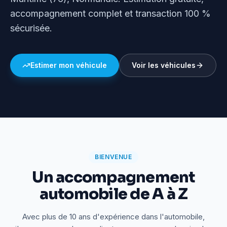
accompagnement complet et transaction 100 %
sécurisée.
Estimer mon véhicule
Voir les véhicules
BIENVENUE
Un accompagnement
automobile de A à Z
Avec plus de 10 ans d'expérience dans l'automobile,