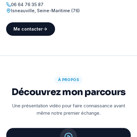
06 64 76 35 87
Isneauville
,
Seine-Maritime (76)
Me contacter
À PROPOS
Découvrez mon parcours
Une présentation vidéo pour faire connaissance avant
même notre premier échange.