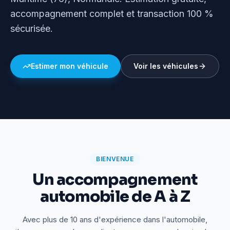
accompagnement complet et transaction 100 %
sécurisée.
Estimer mon véhicule
Voir les véhicules
BIENVENUE
Un accompagnement
automobile de A à Z
Avec plus de 10 ans d'expérience dans l'automobile,