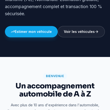
accompagnement complet et transaction 100 %
sécurisée.
Estimer mon véhicule
Voir les véhicules
BIENVENUE
Un accompagnement
automobile de A à Z
Avec plus de 10 ans d'expérience dans l'automobile,