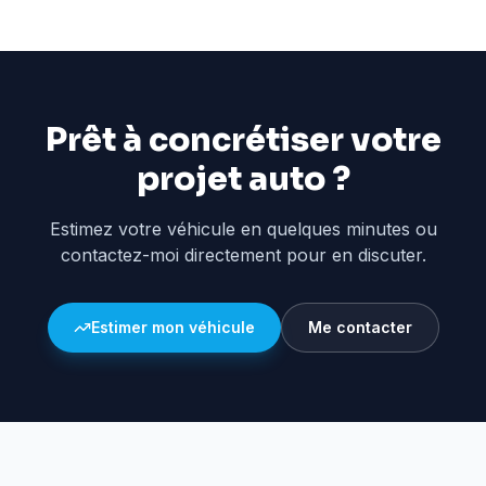
Prêt à concrétiser votre
projet auto ?
Estimez votre véhicule en quelques minutes ou
contactez-moi directement pour en discuter.
Estimer mon véhicule
Me contacter