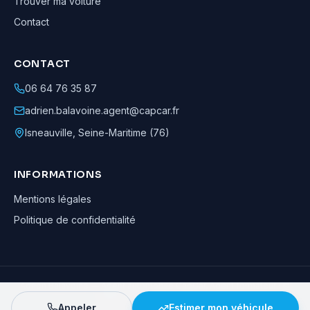
Trouver ma voiture
Contact
CONTACT
06 64 76 35 87
adrien.balavoine.agent@capcar.fr
Isneauville
,
Seine-Maritime (76)
INFORMATIONS
Mentions légales
Politique de confidentialité
Adrien Balavoine
—
Agent automobile CapCar, Agent formateur
· ©
2026
· Tous droits réservés
Appeler
Estimer mon véhicule