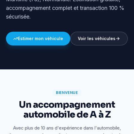
accompagnement complet et transaction 100 %
sécurisée.
Estimer mon véhicule
Voir les véhicules
BIENVENUE
Un accompagnement
automobile de A à Z
Avec plus de 10 ans d'expérience dans l'automobile,