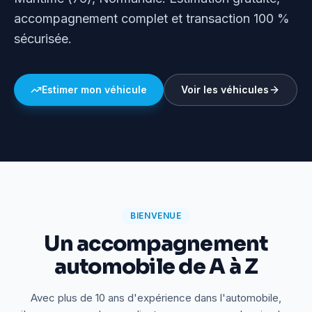
accompagnement complet et transaction 100 %
sécurisée.
Estimer mon véhicule
Voir les véhicules
BIENVENUE
Un accompagnement
automobile de A à Z
Avec plus de 10 ans d'expérience dans l'automobile,