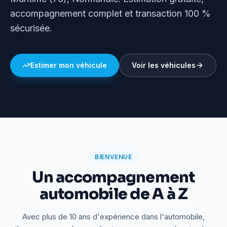
accompagnement complet et transaction 100 %
sécurisée.
Estimer mon véhicule
Voir les véhicules
BIENVENUE
Un accompagnement
automobile de A à Z
Avec plus de 10 ans d'expérience dans l'automobile,