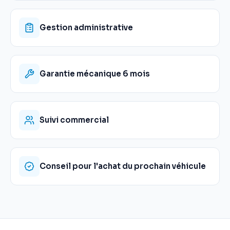
Gestion administrative
Garantie mécanique 6 mois
Suivi commercial
Conseil pour l'achat du prochain véhicule