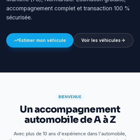
accompagnement complet et transaction 100 %
sécurisée.
Estimer mon véhicule
Voir les véhicules
BIENVENUE
Un accompagnement
automobile de A à Z
Avec plus de 10 ans d'expérience dans l'automobile,