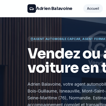
Adrien Balavoine
Accueil
AGENT AUTOMOBILE CAPCAR, AGENT FORMA
Vendez ou 
voiture en 
Adrien Balavoine
, votre agent automobi
Bois-Guillaume, Isneauville, Mont-Saint-
Seine-Maritime (76), Normandie
. Estima
accompagnement complet et transaction