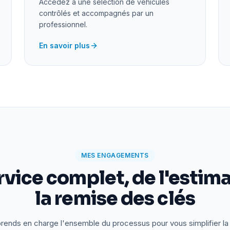
Accédez à une sélection de véhicules
contrôlés et accompagnés par un
professionnel.
En savoir plus
MES ENGAGEMENTS
rvice complet, de l'estima
la remise des clés
rends en charge l'ensemble du processus pour vous simplifier la 