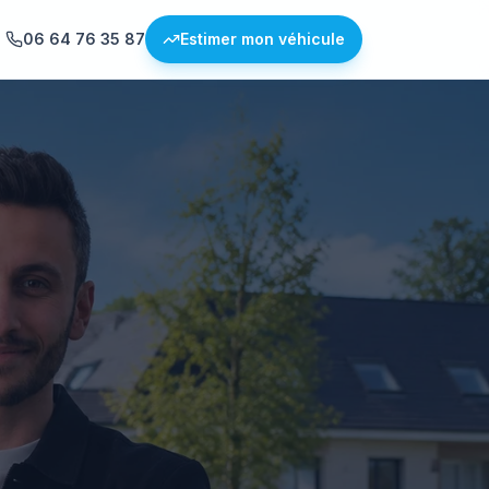
06 64 76 35 87
Estimer mon véhicule