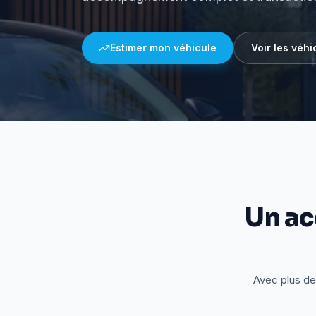
Estimer mon véhicule
Voir les véhi
Un a
Avec plus de