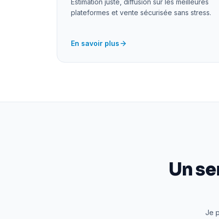
Estimation juste, diffusion sur les meilleures
plateformes et vente sécurisée sans stress.
En savoir plus
Un se
Je p