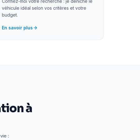
Confiez-moi votre recherche : je déniche le
véhicule idéal selon vos critères et votre
budget.
En savoir plus
tion à
vie :