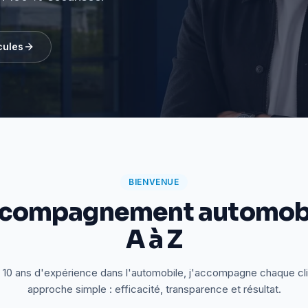
cules
BIENVENUE
ccompagnement automobi
A à Z
 10 ans d'expérience dans l'automobile, j'accompagne chaque cl
approche simple : efficacité, transparence et résultat.