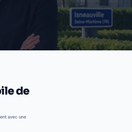
le de
ient avec une