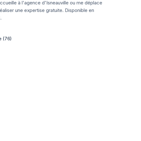
ccueille à l'agence d'Isneauville ou me déplace
aliser une expertise gratuite. Disponible en
.
e (76)