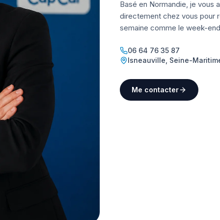
Basé en Normandie, je vous a
directement chez vous pour ré
semaine comme le week-end
06 64 76 35 87
Isneauville
,
Seine-Maritim
Me contacter