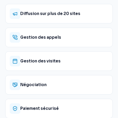
Diffusion sur plus de 20 sites
Gestion des appels
Gestion des visites
Négociation
Paiement sécurisé