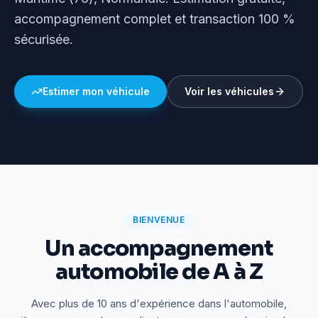
accompagnement complet et transaction 100 %
sécurisée.
Estimer mon véhicule
Voir les véhicules
BIENVENUE
Un accompagnement
automobile de A à Z
Avec plus de 10 ans d'expérience dans l'automobile,