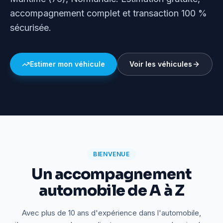
accompagnement complet et transaction 100 %
sécurisée.
Estimer mon véhicule
Voir les véhicules
BIENVENUE
Un accompagnement
automobile de A à Z
Avec plus de 10 ans d'expérience dans l'automobile,