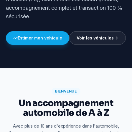
accompagnement complet et transaction 100 %
sécurisée.
Estimer mon véhicule
Voir les véhicules
BIENVENUE
Un accompagnement
automobile de A à Z
Avec plus de 10 ans d'expérience dans l'automobile,