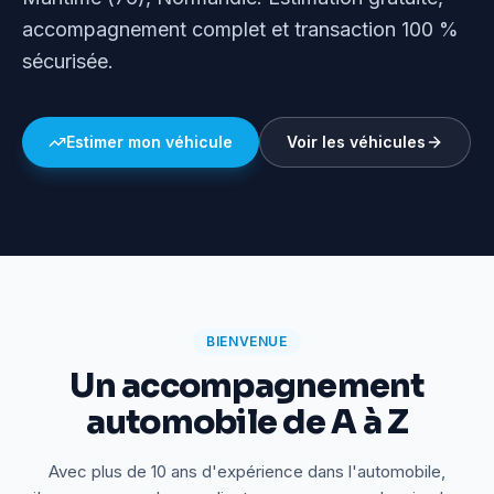
accompagnement complet et transaction 100 %
sécurisée.
Estimer mon véhicule
Voir les véhicules
BIENVENUE
Un accompagnement
automobile de A à Z
Avec plus de 10 ans d'expérience dans l'automobile,