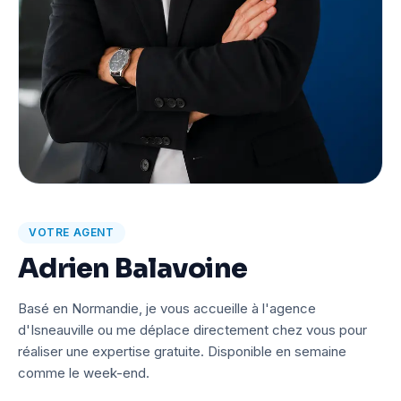
VOTRE AGENT
Adrien Balavoine
Basé en Normandie, je vous accueille à l'agence
d'Isneauville ou me déplace directement chez vous pour
réaliser une expertise gratuite. Disponible en semaine
comme le week-end.