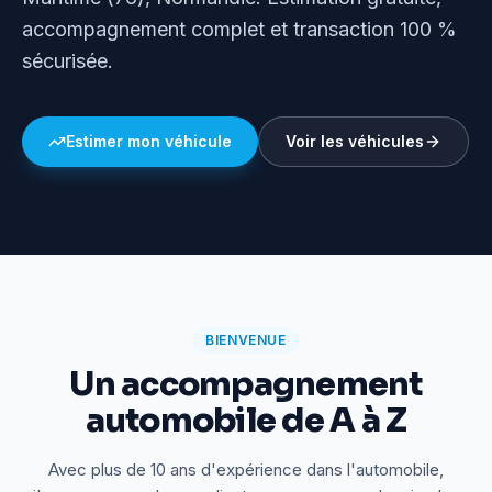
accompagnement complet et transaction 100 %
sécurisée.
Estimer mon véhicule
Voir les véhicules
BIENVENUE
Un accompagnement
automobile de A à Z
Avec plus de 10 ans d'expérience dans l'automobile,