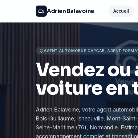
Adrien Balavoine
Accueil
AGENT AUTOMOBILE CAPCAR, AGENT FORMA
Vendez ou 
voiture en 
Adrien Balavoine
, votre agent automobi
Bois-Guillaume, Isneauville, Mont-Saint-
Seine-Maritime (76), Normandie
. Estima
accompagnement complet et transaction