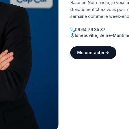
Basé en Normandie, je vous a
directement chez vous pour ré
semaine comme le week-end
06 64 76 35 87
Isneauville
,
Seine-Maritim
Me contacter