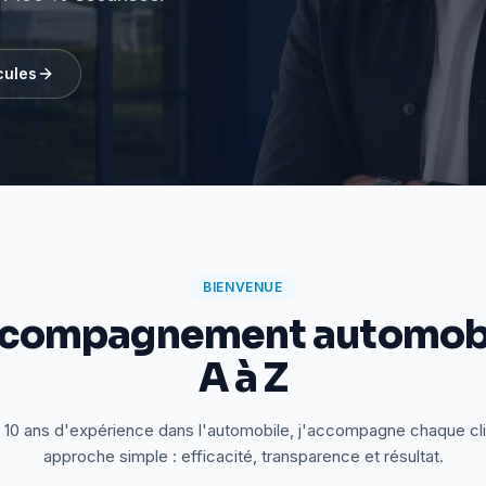
cules
BIENVENUE
ccompagnement automobi
A à Z
 10 ans d'expérience dans l'automobile, j'accompagne chaque cl
approche simple : efficacité, transparence et résultat.