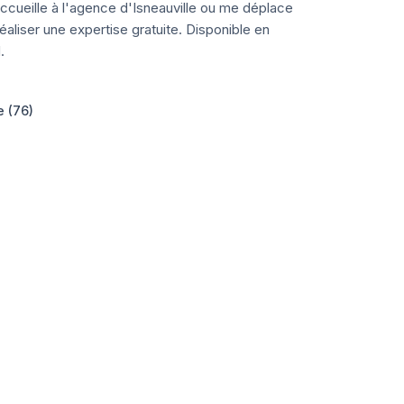
ccueille à l'agence d'Isneauville ou me déplace
aliser une expertise gratuite. Disponible en
.
e (76)