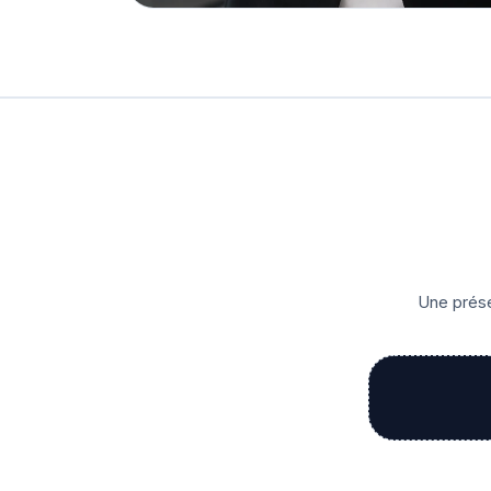
Une prése