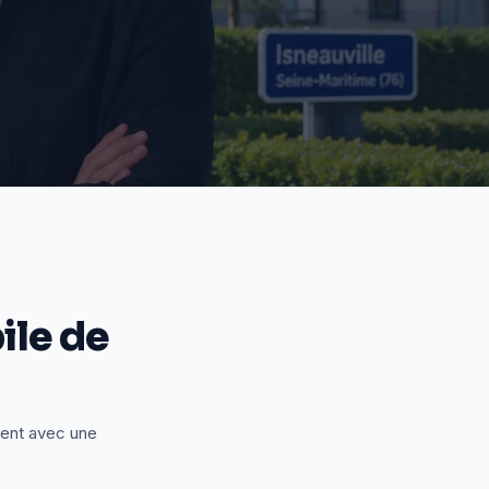
le de
ient avec une