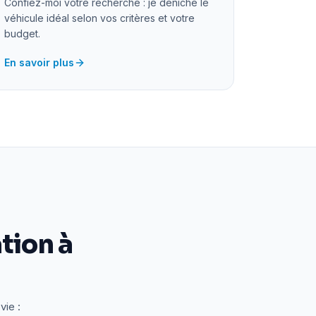
Confiez-moi votre recherche : je déniche le
véhicule idéal selon vos critères et votre
budget.
En savoir plus
tion à
vie :