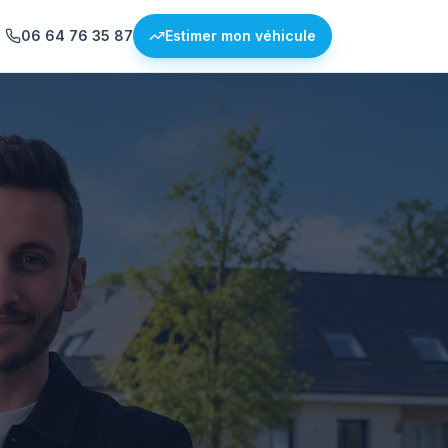
06 64 76 35 87
Estimer mon véhicule