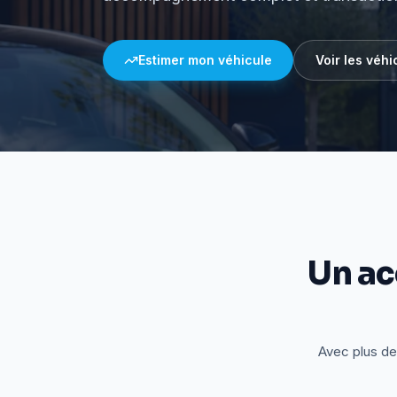
Estimer mon véhicule
Voir les véhi
Un a
Avec plus de