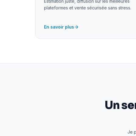
Estimation juste, diffusion sur les meilleures
plateformes et vente sécurisée sans stress.
En savoir plus
Un se
Je p