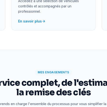
Accédez à une sélection de véhicules
contrôlés et accompagnés par un
professionnel.
En savoir plus
MES ENGAGEMENTS
rvice complet, de l'estima
la remise des clés
rends en charge l'ensemble du processus pour vous simplifier la 