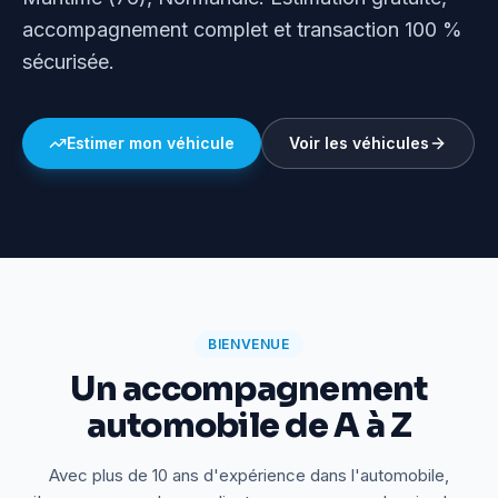
accompagnement complet et transaction 100 %
sécurisée.
Estimer mon véhicule
Voir les véhicules
BIENVENUE
Un accompagnement
automobile de A à Z
Avec plus de 10 ans d'expérience dans l'automobile,