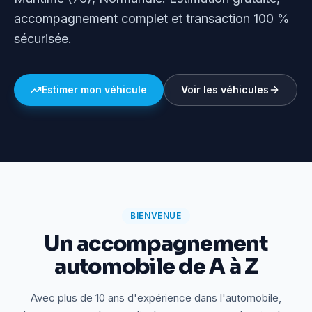
accompagnement complet et transaction 100 %
sécurisée.
Estimer mon véhicule
Voir les véhicules
BIENVENUE
Un accompagnement
automobile de A à Z
Avec plus de 10 ans d'expérience dans l'automobile,