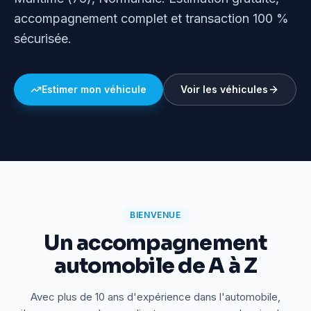
accompagnement complet et transaction 100 %
sécurisée.
Estimer mon véhicule
Voir les véhicules
BIENVENUE
Un accompagnement
automobile de A à Z
Avec plus de 10 ans d'expérience dans l'automobile,