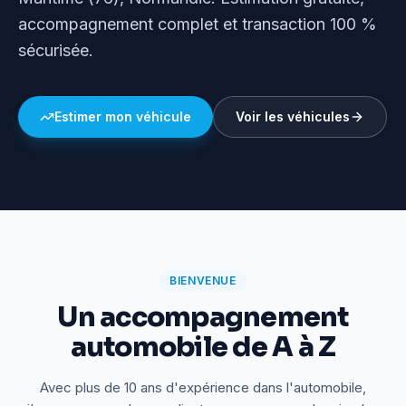
accompagnement complet et transaction 100 %
sécurisée.
Estimer mon véhicule
Voir les véhicules
BIENVENUE
Un accompagnement
automobile de A à Z
Avec plus de 10 ans d'expérience dans l'automobile,