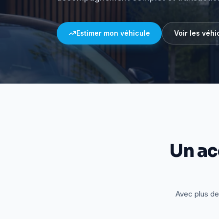
Estimer mon véhicule
Voir les véhi
Un a
Avec plus de