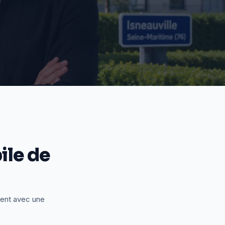
le de
ient avec une