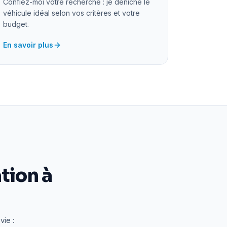
Confiez-moi votre recherche : je déniche le
véhicule idéal selon vos critères et votre
budget.
En savoir plus
tion à
vie :