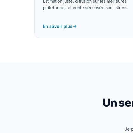
Estimation juste, diffusion sur les meilleures
plateformes et vente sécurisée sans stress.
En savoir plus
Un se
Je p