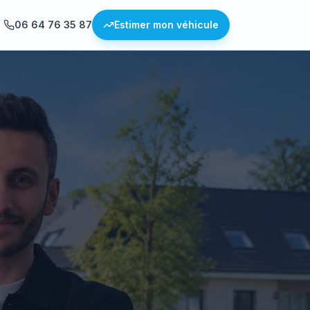
06 64 76 35 87
Estimer mon véhicule