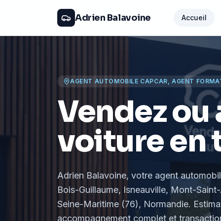
Adrien Balavoine
Accueil
AGENT AUTOMOBILE CAPCAR, AGENT FORMA
Vendez ou 
voiture en 
Adrien Balavoine
, votre agent automobi
Bois-Guillaume, Isneauville, Mont-Saint-
Seine-Maritime (76), Normandie
. Estima
accompagnement complet et transaction