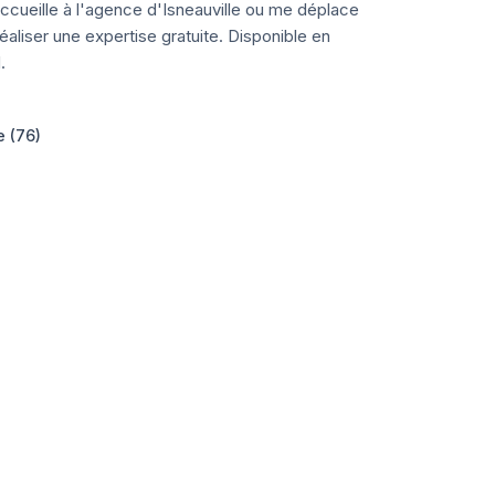
ccueille à l'agence d'Isneauville ou me déplace
aliser une expertise gratuite. Disponible en
.
e (76)