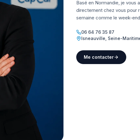
Basé en Normandie, je vous a
directement chez vous pour ré
semaine comme le week-end
06 64 76 35 87
Isneauville
,
Seine-Maritim
Me contacter