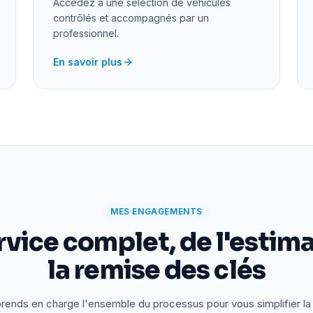
Accédez à une sélection de véhicules
contrôlés et accompagnés par un
professionnel.
En savoir plus
MES ENGAGEMENTS
rvice complet, de l'estima
la remise des clés
rends en charge l'ensemble du processus pour vous simplifier la 