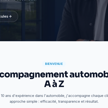
cules
BIENVENUE
ccompagnement automobi
A à Z
 10 ans d'expérience dans l'automobile, j'accompagne chaque cl
approche simple : efficacité, transparence et résultat.