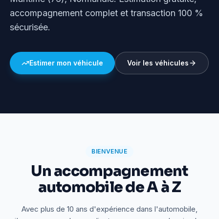
accompagnement complet et transaction 100 %
sécurisée.
Estimer mon véhicule
Voir les véhicules
BIENVENUE
Un accompagnement
automobile de A à Z
Avec plus de 10 ans d'expérience dans l'automobile,