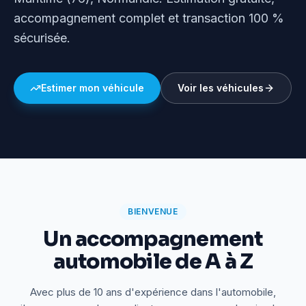
accompagnement complet et transaction 100 %
sécurisée.
Estimer mon véhicule
Voir les véhicules
BIENVENUE
Un accompagnement
automobile de A à Z
Avec plus de 10 ans d'expérience dans l'automobile,