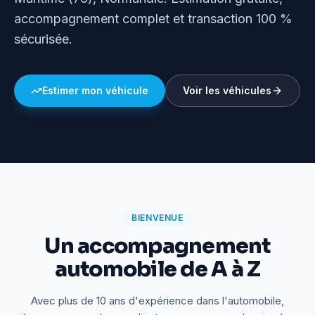
accompagnement complet et transaction 100 %
sécurisée.
Estimer mon véhicule
Voir les véhicules
BIENVENUE
Un accompagnement
automobile de A à Z
Avec plus de 10 ans d'expérience dans l'automobile,