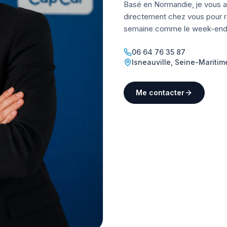
Basé en Normandie, je vous a
directement chez vous pour ré
semaine comme le week-end
06 64 76 35 87
Isneauville
,
Seine-Maritim
Me contacter