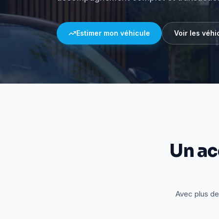
Estimer mon véhicule
Voir les véhi
Un a
Avec plus de