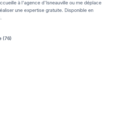
ccueille à l'agence d'Isneauville ou me déplace
aliser une expertise gratuite. Disponible en
.
e (76)