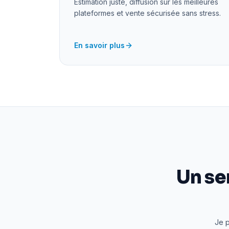
Estimation juste, diffusion sur les meilleures
plateformes et vente sécurisée sans stress.
En savoir plus
Un se
Je p