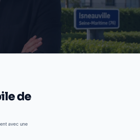
le de
ient avec une