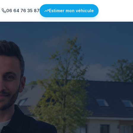
06 64 76 35 87
Estimer mon véhicule