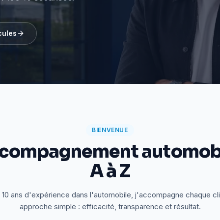
cules
BIENVENUE
ccompagnement automobi
A à Z
 10 ans d'expérience dans l'automobile, j'accompagne chaque cl
approche simple : efficacité, transparence et résultat.