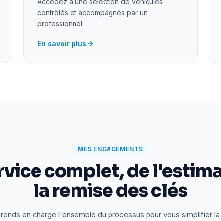
Accédez à une sélection de véhicules
contrôlés et accompagnés par un
professionnel.
En savoir plus
MES ENGAGEMENTS
rvice complet, de l'estima
la remise des clés
rends en charge l'ensemble du processus pour vous simplifier la 