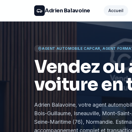
Adrien Balavoine
Accueil
AGENT AUTOMOBILE CAPCAR, AGENT FORMA
Vendez ou 
voiture en 
Adrien Balavoine
, votre agent automobi
Bois-Guillaume, Isneauville, Mont-Saint-
Seine-Maritime (76), Normandie
. Estima
accompagnement complet et transaction