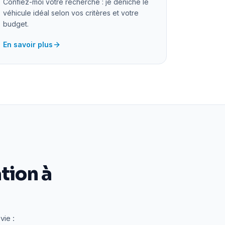
Confiez-moi votre recherche : je déniche le
véhicule idéal selon vos critères et votre
budget.
En savoir plus
tion à
vie :