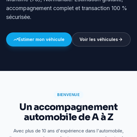
accompagnement complet et transaction 100 %
sécurisée.
Estimer mon véhicule
Voir les véhicules
BIENVENUE
Un accompagnement
automobile de A à Z
Avec plus de 10 ans d'expérience dans l'automobile,