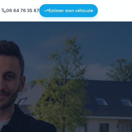
06 64 76 35 87
Estimer mon véhicule