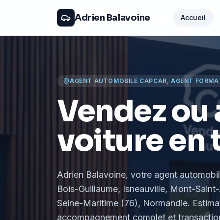
Adrien Balavoine
Accueil
AGENT AUTOMOBILE CAPCAR, AGENT FORMA
Vendez ou 
voiture en 
Adrien Balavoine
, votre agent automobi
Bois-Guillaume, Isneauville, Mont-Saint-
Seine-Maritime (76), Normandie
. Estima
accompagnement complet et transaction