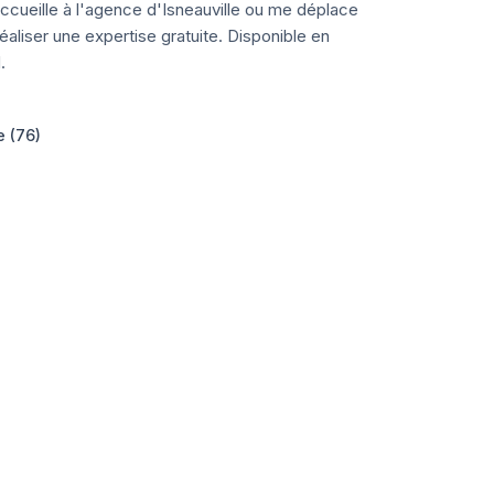
ccueille à l'agence d'Isneauville ou me déplace
aliser une expertise gratuite. Disponible en
.
e (76)