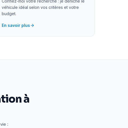
Confiez-moi votre recherche : je déniche le
véhicule idéal selon vos critères et votre
budget.
En savoir plus
tion à
vie :