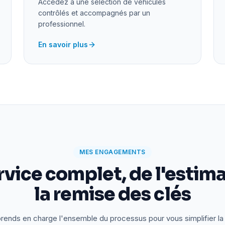
Accédez à une sélection de véhicules
contrôlés et accompagnés par un
professionnel.
En savoir plus
MES ENGAGEMENTS
rvice complet, de l'estima
la remise des clés
rends en charge l'ensemble du processus pour vous simplifier la 