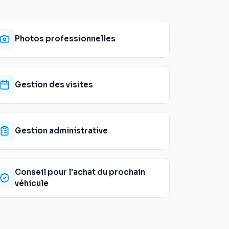
Photos professionnelles
Gestion des visites
Gestion administrative
Conseil pour l'achat du prochain
véhicule