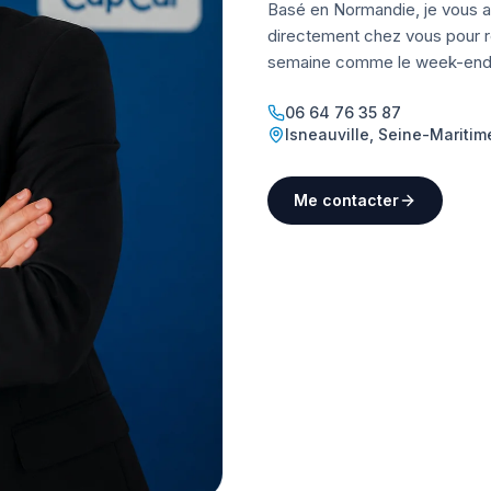
Basé en Normandie, je vous a
directement chez vous pour ré
semaine comme le week-end
06 64 76 35 87
Isneauville
,
Seine-Maritim
Me contacter