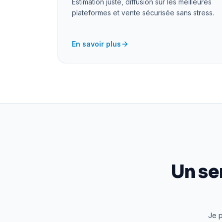
Estimation juste, diffusion sur les meilleures
plateformes et vente sécurisée sans stress.
En savoir plus
Un se
Je p