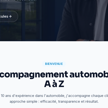
cules
BIENVENUE
ccompagnement automobi
A à Z
 10 ans d'expérience dans l'automobile, j'accompagne chaque cl
approche simple : efficacité, transparence et résultat.