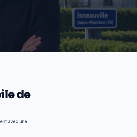
le de
ient avec une