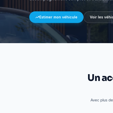
Estimer mon véhicule
Voir les véhi
Un a
Avec plus de