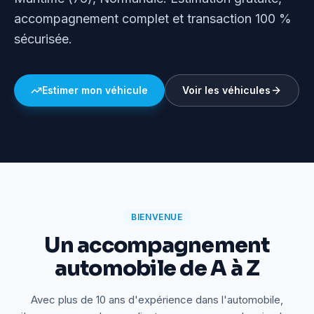
accompagnement complet et transaction 100 %
sécurisée.
Estimer mon véhicule
Voir les véhicules
BIENVENUE
Un accompagnement
automobile de A à Z
Avec plus de 10 ans d'expérience dans l'automobile,