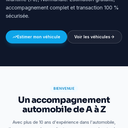
accompagnement complet et transaction 100 %
sécurisée.
Estimer mon véhicule
Voir les véhicules
BIENVENUE
Un accompagnement
automobile de A à Z
Avec plus de 10 ans d'expérience dans l'automobile,