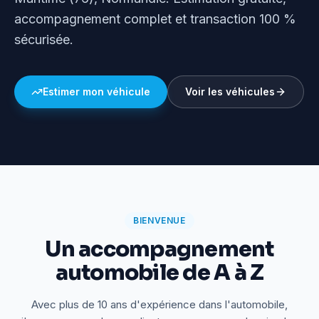
accompagnement complet et transaction 100 %
sécurisée.
Estimer mon véhicule
Voir les véhicules
BIENVENUE
Un accompagnement
automobile de A à Z
Avec plus de 10 ans d'expérience dans l'automobile,