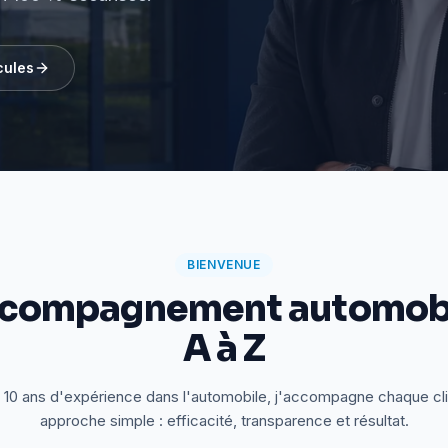
cules
BIENVENUE
ccompagnement automobi
A à Z
 10 ans d'expérience dans l'automobile, j'accompagne chaque cl
approche simple : efficacité, transparence et résultat.