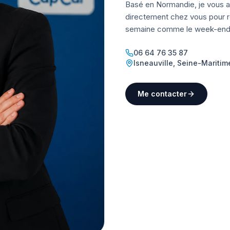
Basé en Normandie, je vous a
directement chez vous pour ré
semaine comme le week-end
06 64 76 35 87
Isneauville
,
Seine-Maritim
Me contacter