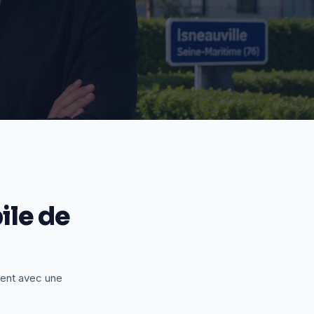
le de
ient avec une