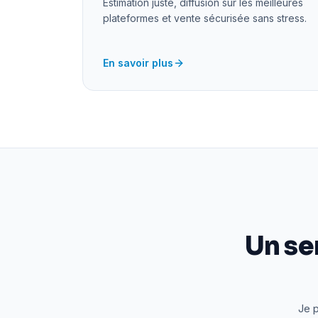
Estimation juste, diffusion sur les meilleures
plateformes et vente sécurisée sans stress.
En savoir plus
Un se
Je p