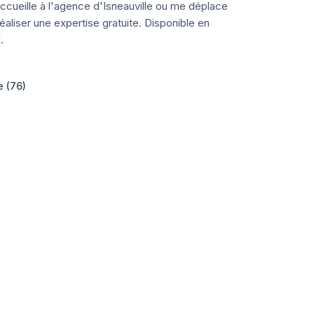
ccueille à l'agence d'Isneauville ou me déplace
aliser une expertise gratuite. Disponible en
.
e (76)