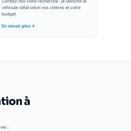
Confiez-moi votre recherche : je déniche le
véhicule idéal selon vos critères et votre
budget.
En savoir plus
tion à
vie :