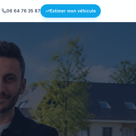
06 64 76 35 87
Estimer mon véhicule