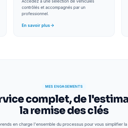
Accédez à une sélection de véhicules
contrôlés et accompagnés par un
professionnel.
En savoir plus
MES ENGAGEMENTS
rvice complet, de l'estima
la remise des clés
rends en charge l'ensemble du processus pour vous simplifier la 