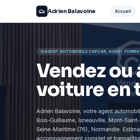
Adrien Balavoine
Accueil
AGENT AUTOMOBILE CAPCAR, AGENT FORMA
Vendez ou 
voiture en 
Adrien Balavoine
, votre agent automobi
Bois-Guillaume, Isneauville, Mont-Saint-
Seine-Maritime (76), Normandie
. Estima
accompagnement complet et transaction