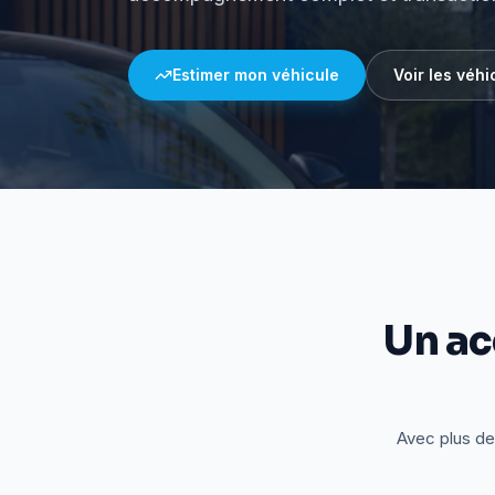
Estimer mon véhicule
Voir les véhi
Un a
Avec plus de