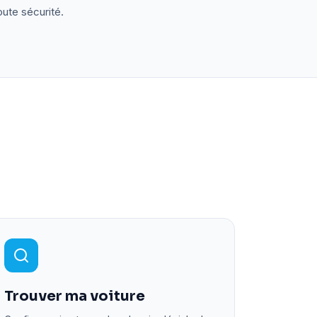
oute sécurité.
Trouver ma voiture