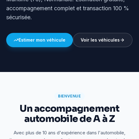
accompagnement complet et transaction 100 %
sécurisée.
Estimer mon véhicule
Voir les véhicules
BIENVENUE
Un accompagnement
automobile de A à Z
Avec plus de 10 ans d'expérience dans l'automobile,