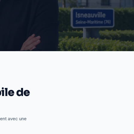
le de
ient avec une