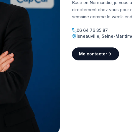
Basé en Normandie, je vous a
directement chez vous pour ré
semaine comme le week-end
06 64 76 35 87
Isneauville
,
Seine-Maritim
Me contacter