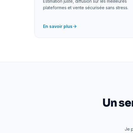
Estimation juste, diffusion sur les meilleures
plateformes et vente sécurisée sans stress.
En savoir plus
Un se
Je p