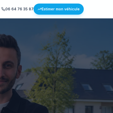
06 64 76 35 87
Estimer mon véhicule