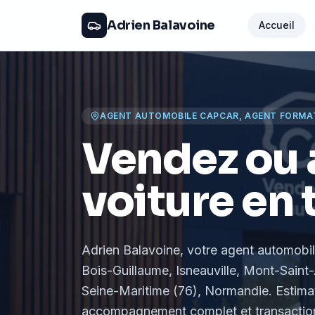
Adrien Balavoine
Accueil
AGENT AUTOMOBILE CAPCAR, AGENT FORMA
Vendez ou 
voiture en 
Adrien Balavoine
, votre agent automobi
Bois-Guillaume, Isneauville, Mont-Saint-
Seine-Maritime (76), Normandie
. Estima
accompagnement complet et transaction