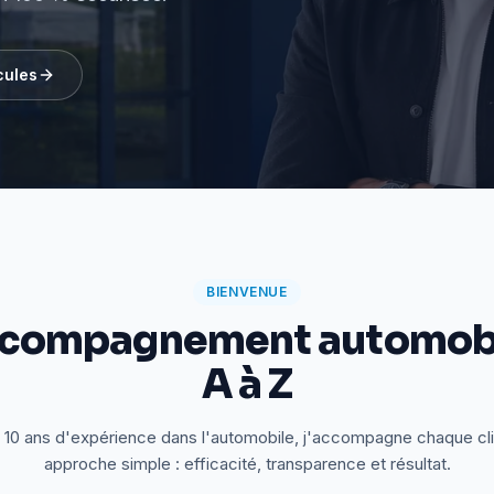
cules
BIENVENUE
ccompagnement automobi
A à Z
 10 ans d'expérience dans l'automobile, j'accompagne chaque cl
approche simple : efficacité, transparence et résultat.