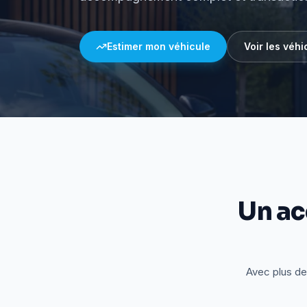
Estimer mon véhicule
Voir les véhi
Un a
Avec plus de