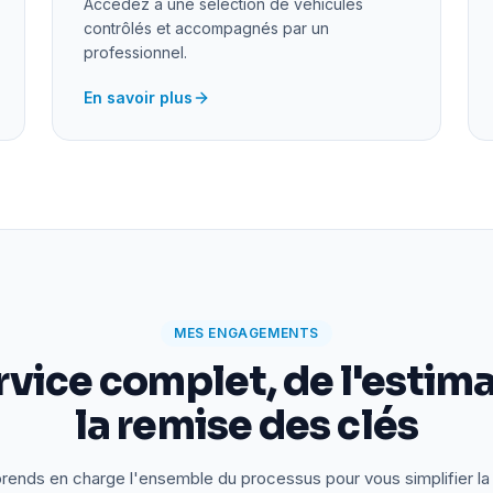
Accédez à une sélection de véhicules
contrôlés et accompagnés par un
professionnel.
En savoir plus
MES ENGAGEMENTS
rvice complet, de l'estima
la remise des clés
rends en charge l'ensemble du processus pour vous simplifier la 