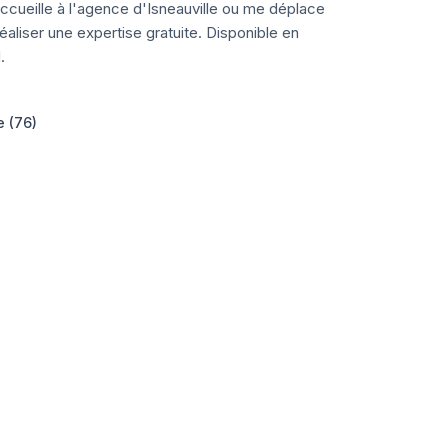
ccueille à l'agence d'Isneauville ou me déplace
aliser une expertise gratuite. Disponible en
.
e (76)