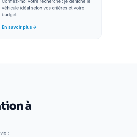
Confiez-moi votre recherche : je déniche le
véhicule idéal selon vos critères et votre
budget.
En savoir plus
tion à
vie :