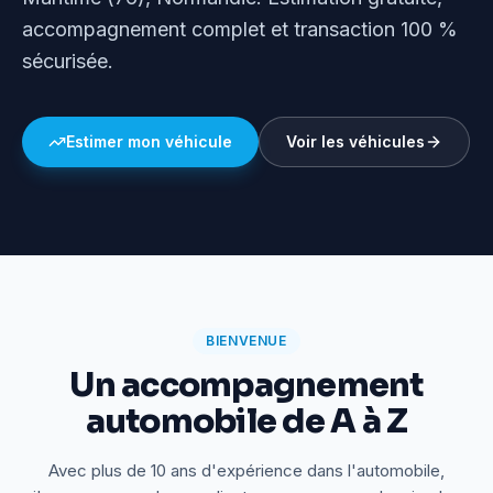
accompagnement complet et transaction 100 %
sécurisée.
Estimer mon véhicule
Voir les véhicules
BIENVENUE
Un accompagnement
automobile de A à Z
Avec plus de 10 ans d'expérience dans l'automobile,