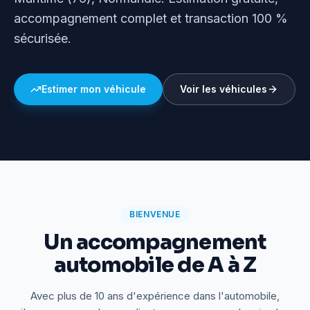
accompagnement complet et transaction 100 %
sécurisée.
Estimer mon véhicule
Voir les véhicules
BIENVENUE
Un accompagnement
automobile de A à Z
Avec plus de 10 ans d'expérience dans l'automobile,