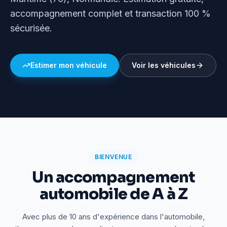
accompagnement complet et transaction 100 %
sécurisée.
Estimer mon véhicule
Voir les véhicules
BIENVENUE
Un accompagnement
automobile de A à Z
Avec plus de 10 ans d'expérience dans l'automobile,