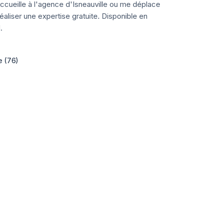
ccueille à l'agence d'Isneauville ou me déplace
aliser une expertise gratuite. Disponible en
.
e (76)