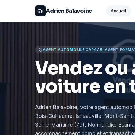
Adrien Balavoine
Accueil
AGENT AUTOMOBILE CAPCAR, AGENT FORMA
Vendez ou 
voiture en 
Adrien Balavoine
, votre agent automobi
Bois-Guillaume, Isneauville, Mont-Saint-
Seine-Maritime (76), Normandie
. Estima
accompagnement complet et transaction