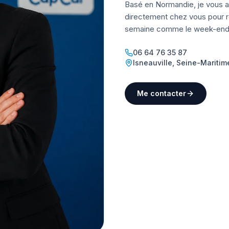
Basé en Normandie, je vous a
directement chez vous pour ré
semaine comme le week-end
06 64 76 35 87
Isneauville
,
Seine-Maritim
Me contacter