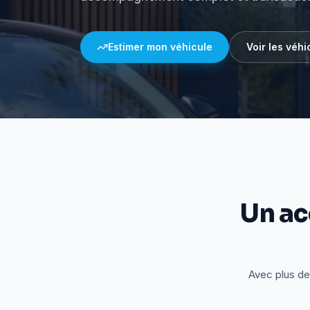
Estimer mon véhicule
Voir les véhi
Un a
Avec plus de