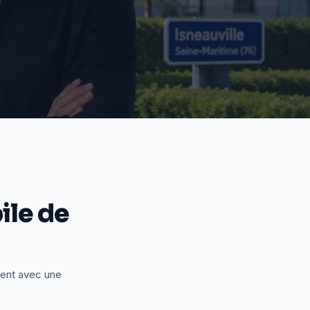
le de
ient avec une