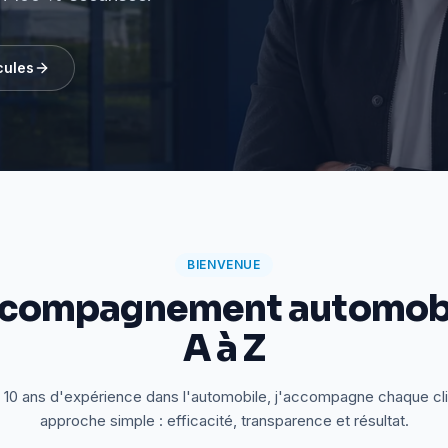
cules
BIENVENUE
ccompagnement automobi
A à Z
 10 ans d'expérience dans l'automobile, j'accompagne chaque cl
approche simple : efficacité, transparence et résultat.