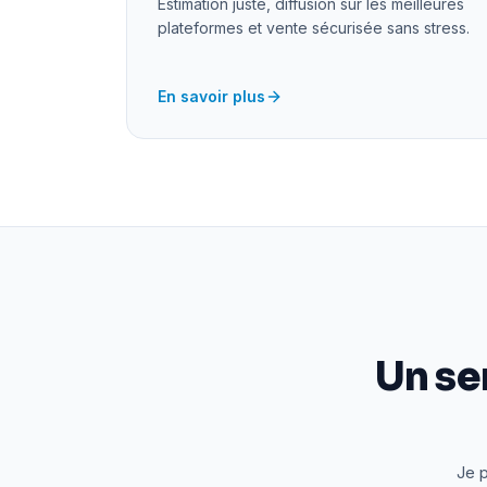
Estimation juste, diffusion sur les meilleures
plateformes et vente sécurisée sans stress.
En savoir plus
Un se
Je p