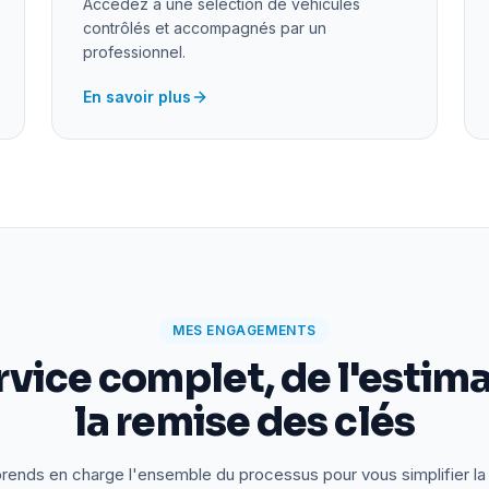
Accédez à une sélection de véhicules
contrôlés et accompagnés par un
professionnel.
En savoir plus
MES ENGAGEMENTS
rvice complet, de l'estima
la remise des clés
rends en charge l'ensemble du processus pour vous simplifier la 