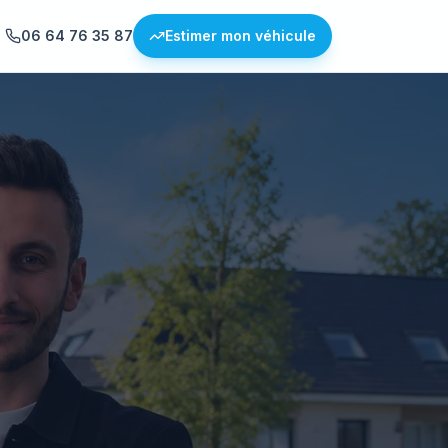
06 64 76 35 87
Estimer mon véhicule