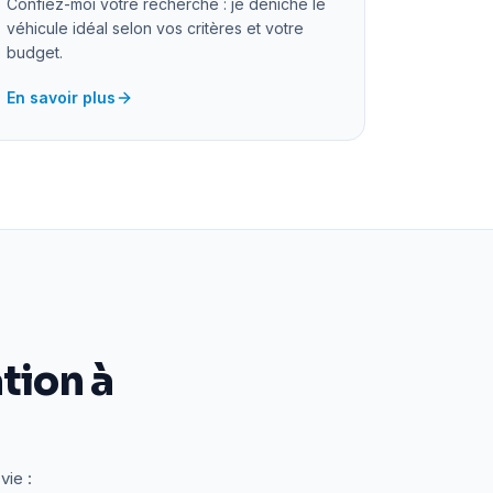
Confiez-moi votre recherche : je déniche le
véhicule idéal selon vos critères et votre
budget.
En savoir plus
tion à
vie :