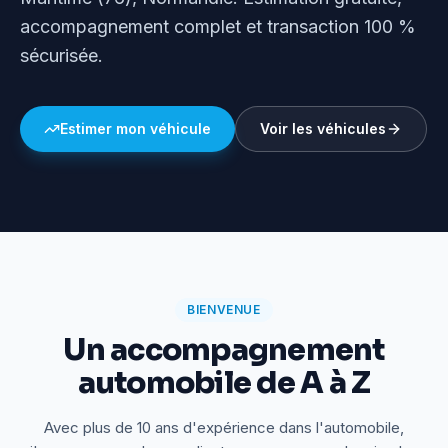
accompagnement complet et transaction 100 %
sécurisée.
Estimer mon véhicule
Voir les véhicules
BIENVENUE
Un accompagnement
automobile de A à Z
Avec plus de 10 ans d'expérience dans l'automobile,