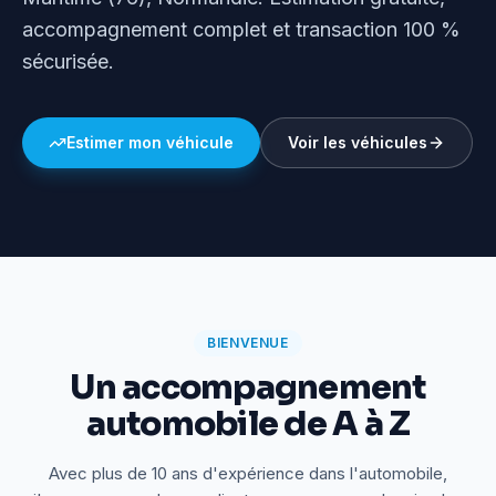
accompagnement complet et transaction 100 %
sécurisée.
Estimer mon véhicule
Voir les véhicules
BIENVENUE
Un accompagnement
automobile de A à Z
Avec plus de 10 ans d'expérience dans l'automobile,