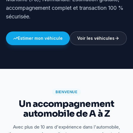
accompagnement complet et transaction 100 %
sécurisée.
Estimer mon véhicule
Voir les véhicules
BIENVENUE
Un accompagnement
automobile de A à Z
Avec plus de 10 ans d'expérience dans l'automobile,