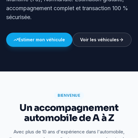
accompagnement complet et transaction 100 %
sécurisée.
Estimer mon véhicule
Voir les véhicules
BIENVENUE
Un accompagnement
automobile de A à Z
Avec plus de 10 ans d'expérience dans l'automobile,