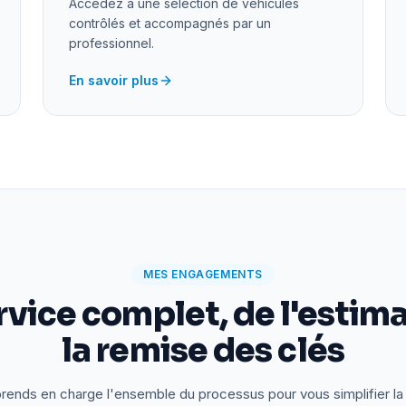
Accédez à une sélection de véhicules
contrôlés et accompagnés par un
professionnel.
En savoir plus
MES ENGAGEMENTS
rvice complet, de l'estima
la remise des clés
rends en charge l'ensemble du processus pour vous simplifier la 