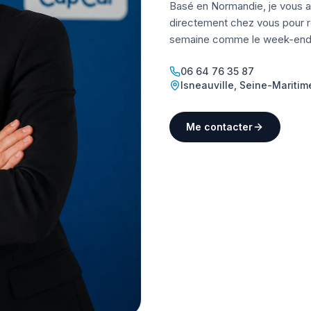
Basé en Normandie, je vous a
directement chez vous pour ré
semaine comme le week-end
06 64 76 35 87
Isneauville
,
Seine-Maritim
Me contacter