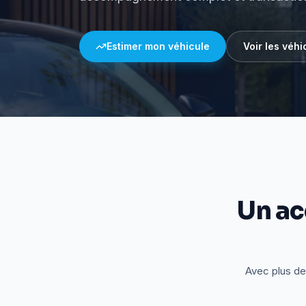
Estimer mon véhicule
Voir les véhi
Un a
Avec plus de