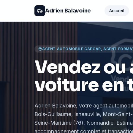
Adrien Balavoine
Accueil
AGENT AUTOMOBILE CAPCAR, AGENT FORMA
Vendez ou 
voiture en 
Adrien Balavoine
, votre agent automobi
Bois-Guillaume, Isneauville, Mont-Saint-
Seine-Maritime (76), Normandie
. Estima
accompagnement complet et transaction