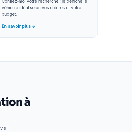
Confiez-moi votre recherche : je déniche le
véhicule idéal selon vos critères et votre
budget.
En savoir plus
tion à
vie :