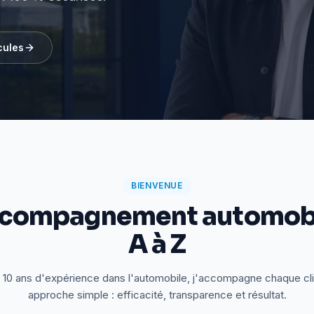
cules
BIENVENUE
ccompagnement automobi
A à Z
 10 ans d'expérience dans l'automobile, j'accompagne chaque cl
approche simple : efficacité, transparence et résultat.