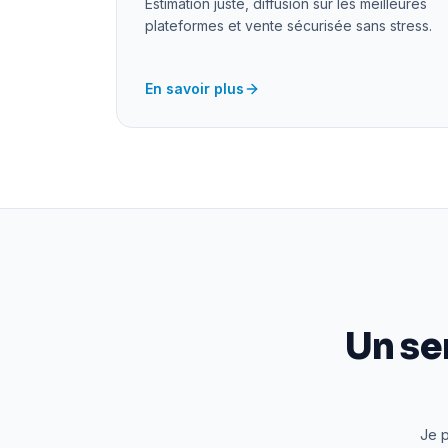
Estimation juste, diffusion sur les meilleures
plateformes et vente sécurisée sans stress.
En savoir plus
Un se
Je p