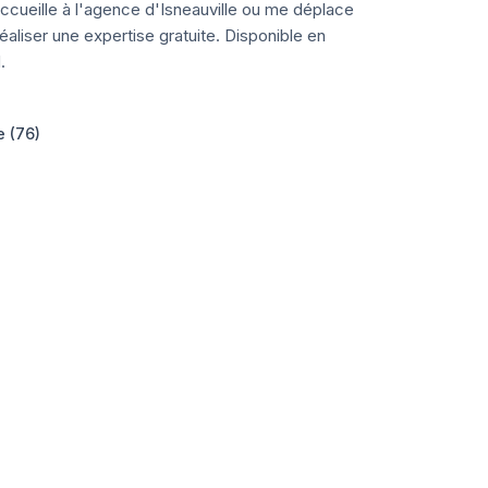
ccueille à l'agence d'Isneauville ou me déplace
aliser une expertise gratuite. Disponible en
.
e (76)