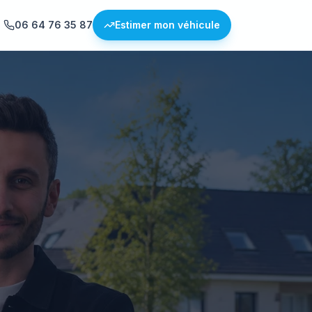
06 64 76 35 87
Estimer mon véhicule