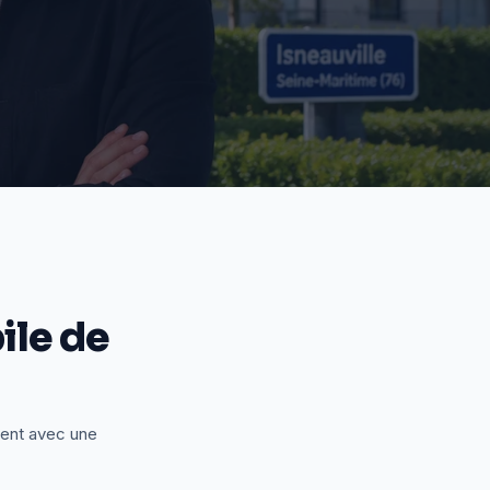
le de
ient avec une