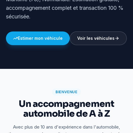
accompagnement complet et transaction 100 %
sécurisée.
Estimer mon véhicule
Voir les véhicules
BIENVENUE
Un accompagnement
automobile de A à Z
Avec plus de 10 ans d'expérience dans l'automobile,