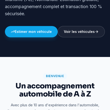
accompagnement complet et transaction 100 %
sécurisée.
Estimer mon véhicule
Voir les véhicules
BIENVENUE
Un accompagnement
automobile de A à Z
Avec plus de 10 ans d'expérience dans l'automobile,