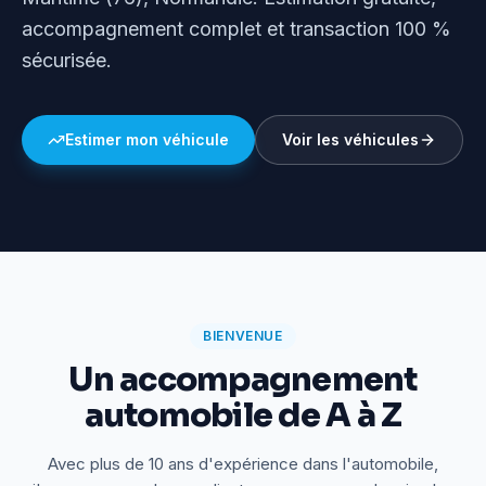
accompagnement complet et transaction 100 %
sécurisée.
Estimer mon véhicule
Voir les véhicules
BIENVENUE
Un accompagnement
automobile de A à Z
Avec plus de 10 ans d'expérience dans l'automobile,