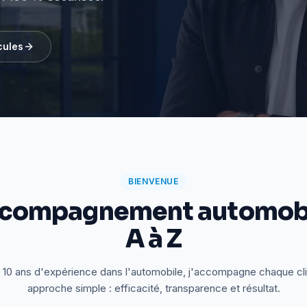
cules
BIENVENUE
ccompagnement automobi
A à Z
 10 ans d'expérience dans l'automobile, j'accompagne chaque cl
approche simple : efficacité, transparence et résultat.