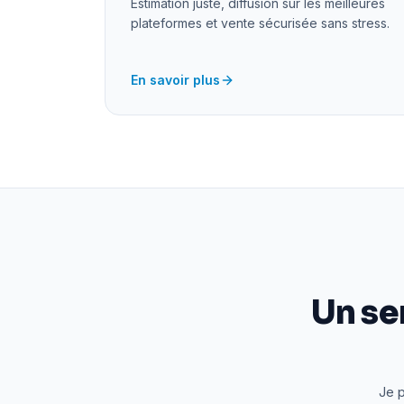
Estimation juste, diffusion sur les meilleures
plateformes et vente sécurisée sans stress.
En savoir plus
Un se
Je p