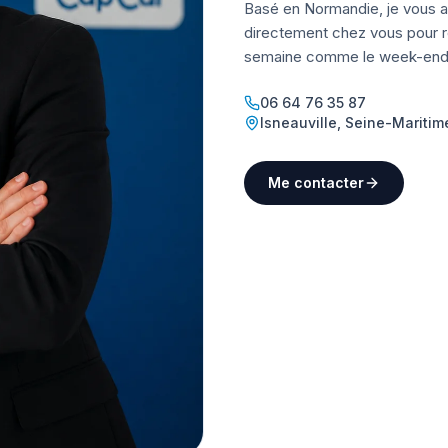
Basé en Normandie, je vous a
directement chez vous pour ré
semaine comme le week-end
06 64 76 35 87
Isneauville
,
Seine-Maritim
Me contacter