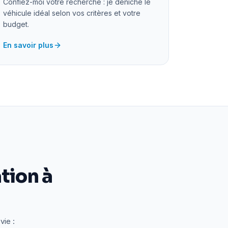
Confiez-moi votre recherche : je déniche le
véhicule idéal selon vos critères et votre
budget.
En savoir plus
tion à
vie :