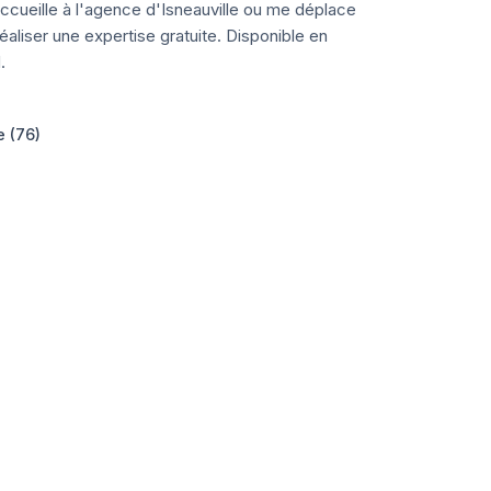
ccueille à l'agence d'Isneauville ou me déplace
aliser une expertise gratuite. Disponible en
.
e (76)