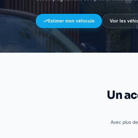
Estimer mon véhicule
Voir les véhi
Un a
Avec plus de