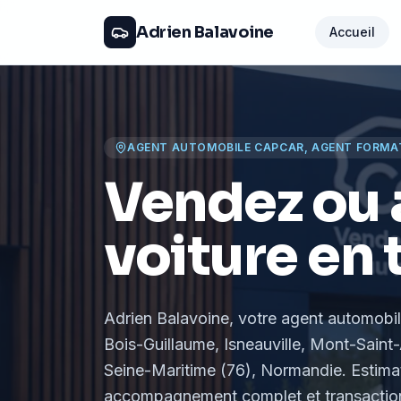
Adrien Balavoine
Accueil
AGENT AUTOMOBILE CAPCAR, AGENT FORMA
Vendez ou 
voiture en 
Adrien Balavoine
, votre agent automobi
Bois-Guillaume, Isneauville, Mont-Saint-
Seine-Maritime (76), Normandie
. Estima
accompagnement complet et transaction