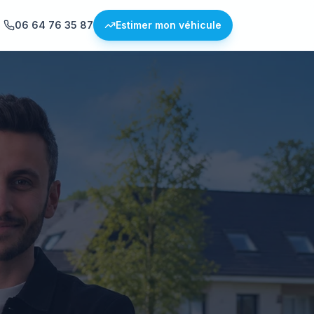
06 64 76 35 87
Estimer mon véhicule