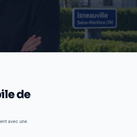
le de
ient avec une