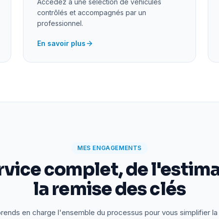
Accédez à une sélection de véhicules
contrôlés et accompagnés par un
professionnel.
En savoir plus
MES ENGAGEMENTS
rvice complet, de l'estima
la remise des clés
rends en charge l'ensemble du processus pour vous simplifier la 