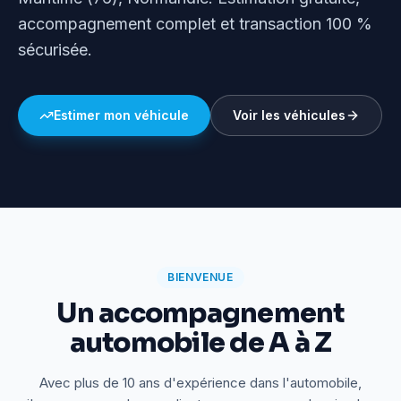
accompagnement complet et transaction 100 %
sécurisée.
Estimer mon véhicule
Voir les véhicules
BIENVENUE
Un accompagnement
automobile de A à Z
Avec plus de 10 ans d'expérience dans l'automobile,