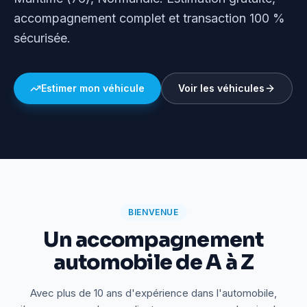
accompagnement complet et transaction 100 %
sécurisée.
Estimer mon véhicule
Voir les véhicules
BIENVENUE
Un accompagnement
automobile de A à Z
Avec plus de 10 ans d'expérience dans l'automobile,