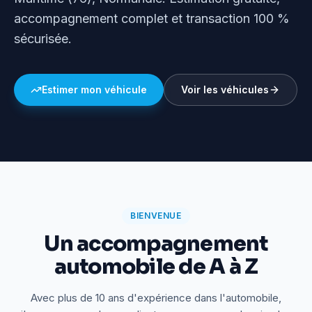
accompagnement complet et transaction 100 %
sécurisée.
Estimer mon véhicule
Voir les véhicules
BIENVENUE
Un accompagnement
automobile de A à Z
Avec plus de 10 ans d'expérience dans l'automobile,