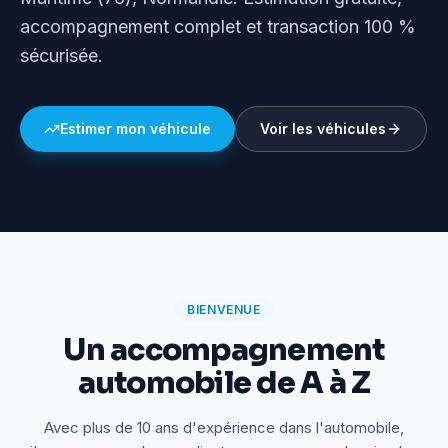
accompagnement complet et transaction 100 %
sécurisée.
Estimer mon véhicule
Voir les véhicules
BIENVENUE
Un accompagnement
automobile de A à Z
Avec plus de 10 ans d'expérience dans l'automobile,