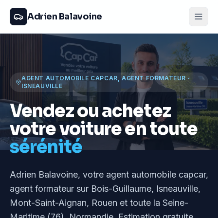
Adrien Balavoine
AGENT AUTOMOBILE CAPCAR, AGENT FORMATEUR
·
ISNEAUVILLE
Vendez ou achetez
votre voiture en toute
sérénité
Adrien Balavoine
, votre agent automobile capcar,
agent formateur
sur Bois-Guillaume, Isneauville,
Mont-Saint-Aignan, Rouen et toute la Seine-
Maritime (76), Normandie
. Estimation gratuite,